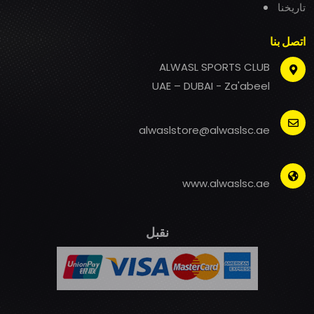
تاريخنا
اتصل بنا
ALWASL SPORTS CLUB
UAE – DUBAI - Za'abeel
alwaslstore@alwaslsc.ae
www.alwaslsc.ae
نقبل