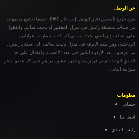
عن الوصل
يعود تاريخ تأسيس نادي الوصل إلى عام 1960، عندما اجتمع مجموعة
من شباب بمنطقة زعبيل في منزل المغفور له بخيت سالم، واتفقوا
على إنشاء نادٍ رياضي تحت مسمى الزمالك لممارسة هواياتهم
الرياضية، ومن هذه الغرفة في منزل بخيت سالم، إلى استئجار منزل
من غرفتين، بعد الازدياد الكبير في عدد الأعضاء، والإقبال على هذا
النادي الوليد، ثم تم فرض مبلغ قدره عشرة دراهم على كل عضو لدعم
ميزانية النادي.
معلومات
حسابي
اتصل بنا
رئيس النادي