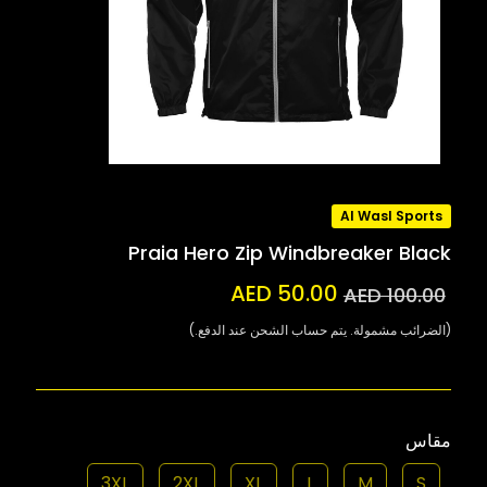
Al Wasl Sports
Praia Hero Zip Windbreaker Black
AED 50.00
AED 100.00
(الضرائب مشمولة. يتم حساب الشحن عند الدفع.)
مقاس
3XL
2XL
XL
L
M
S