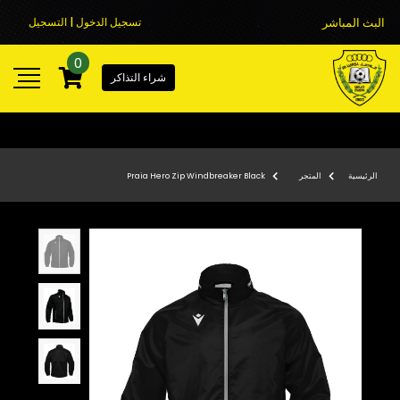
البث المباشر
تسجيل الدخول | التسجيل
0
شراء التذاكر
الرئيسية
المتجر
Praia Hero Zip Windbreaker Black