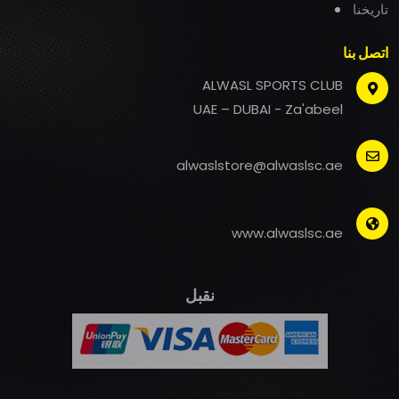
تاريخنا
اتصل بنا
ALWASL SPORTS CLUB
UAE – DUBAI - Za'abeel
alwaslstore@alwaslsc.ae
www.alwaslsc.ae
نقبل