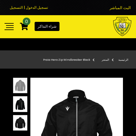
البث المباشر
تسجيل الدخول | التسجيل
0
شراء التذاكر
الرئيسية
المتجر
Praia Hero Zip Windbreaker Black