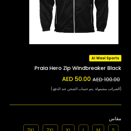
Al Wasl Sports
Praia Hero Zip Windbreaker Black
AED 50.00
AED 100.00
(الضرائب مشمولة. يتم حساب الشحن عند الدفع.)
مقاس
3XL
2XL
XL
L
M
S