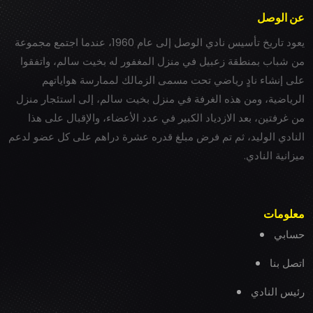
عن الوصل
يعود تاريخ تأسيس نادي الوصل إلى عام 1960، عندما اجتمع مجموعة
من شباب بمنطقة زعبيل في منزل المغفور له بخيت سالم، واتفقوا
على إنشاء نادٍ رياضي تحت مسمى الزمالك لممارسة هواياتهم
الرياضية، ومن هذه الغرفة في منزل بخيت سالم، إلى استئجار منزل
من غرفتين، بعد الازدياد الكبير في عدد الأعضاء، والإقبال على هذا
النادي الوليد، ثم تم فرض مبلغ قدره عشرة دراهم على كل عضو لدعم
ميزانية النادي.
معلومات
حسابي
اتصل بنا
رئيس النادي