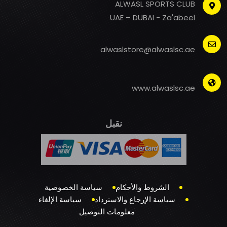
ALWASL SPORTS CLUB
UAE – DUBAI - Za'abeel
alwaslstore@alwaslsc.ae
www.alwaslsc.ae
نقبل
الشروط والأحكام
سياسة الخصوصية
سياسة الإرجاع والاسترداد
سياسة الإلغاء
معلومات التوصيل