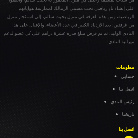
على إنشاء نادٍ رياضي تحت مسمى الزمالك لممارسة هواياتهم
الرياضية، ومن هذه الغرفة في منزل بخيت سالم، إلى استئجار منزل
من غرفتين، بعد الازدياد الكبير في عدد الأعضاء، والإقبال على هذا
النادي الوليد، ثم تم فرض مبلغ قدره عشرة دراهم على كل عضو لدعم
ميزانية النادي.
معلومات
حسابي
اتصل بنا
رئيس النادي
تاريخنا
اتصل بنا