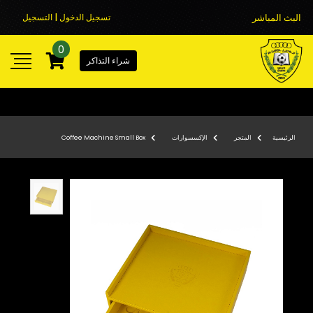
البث المباشر
تسجيل الدخول | التسجيل
0
شراء التذاكر
الرئيسية
المتجر
الإكسسوارات
Coffee Machine Small Box