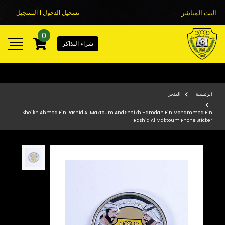
البث المباشر
تسجيل الدخول | التسجيل
0
شراء التذاكر
الرئيسية
المتجر
Sheikh Ahmed Bin Rashid Al Maktoum And Sheikh Hamdan Bin Mohammed Bin
Rashid Al Maktoum Phone Sticker