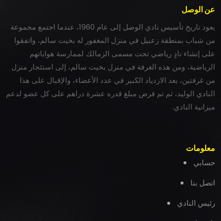
عن الوصل
يعود تاريخ تأسيس نادي الوصل إلى عام 1960، عندما اجتمع مجموعة
من شباب بمنطقة زعبيل في منزل المغفور له بخيت سالم، واتفقوا
على إنشاء نادٍ رياضي تحت مسمى الزمالك لممارسة هواياتهم
الرياضية، ومن هذه الغرفة في منزل بخيت سالم، إلى استئجار منزل
من غرفتين، بعد الازدياد الكبير في عدد الأعضاء، والإقبال على هذا
النادي الوليد، ثم تم فرض مبلغ قدره عشرة دراهم على كل عضو لدعم
ميزانية النادي.
معلومات
حسابي
اتصل بنا
رئيس النادي