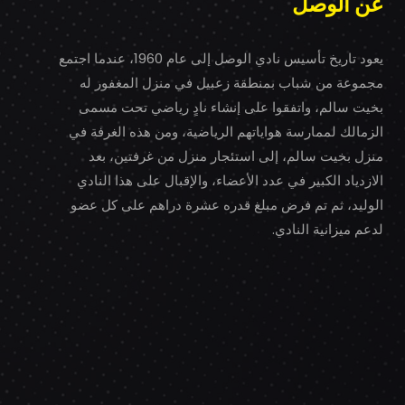
عن الوصل
يعود تاريخ تأسيس نادي الوصل إلى عام 1960، عندما اجتمع
مجموعة من شباب بمنطقة زعبيل في منزل المغفور له
بخيت سالم، واتفقوا على إنشاء نادٍ رياضي تحت مسمى
الزمالك لممارسة هواياتهم الرياضية، ومن هذه الغرفة في
منزل بخيت سالم، إلى استئجار منزل من غرفتين، بعد
الازدياد الكبير في عدد الأعضاء، والإقبال على هذا النادي
الوليد، ثم تم فرض مبلغ قدره عشرة دراهم على كل عضو
لدعم ميزانية النادي.