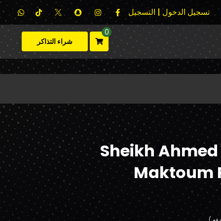
تسجيل الدخول | التسجيل
0
شراء التذاكر
Sheikh Ahmed 
Maktoum P
فع.)