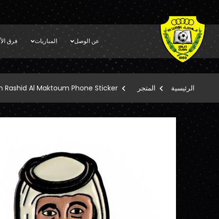
عن الوصل
المباريات
فرق الأك
الرئيسية
المتجر
n Rashid Al Maktoum Phone Sticker