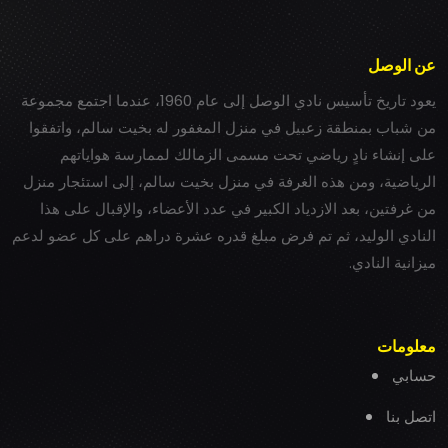
عن الوصل
يعود تاريخ تأسيس نادي الوصل إلى عام 1960، عندما اجتمع مجموعة
من شباب بمنطقة زعبيل في منزل المغفور له بخيت سالم، واتفقوا
على إنشاء نادٍ رياضي تحت مسمى الزمالك لممارسة هواياتهم
الرياضية، ومن هذه الغرفة في منزل بخيت سالم، إلى استئجار منزل
من غرفتين، بعد الازدياد الكبير في عدد الأعضاء، والإقبال على هذا
النادي الوليد، ثم تم فرض مبلغ قدره عشرة دراهم على كل عضو لدعم
ميزانية النادي.
معلومات
حسابي
اتصل بنا