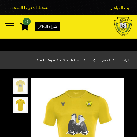
البث المباشر
تسجيل الدخول | التسجيل
0
شراء التذاكر
الرئيسية
المتجر
Sheikh Zayed And Sheikh Rashid Shirt