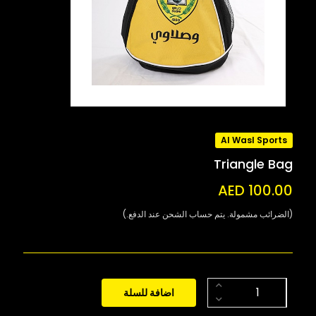
Al Wasl Sports
Triangle Bag
AED 100.00
(الضرائب مشمولة. يتم حساب الشحن عند الدفع.)
اضافة للسلة