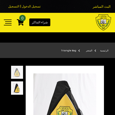
البث المباشر
تسجيل الدخول | التسجيل
0
شراء التذاكر
الرئيسية
المتجر
Triangle Bag