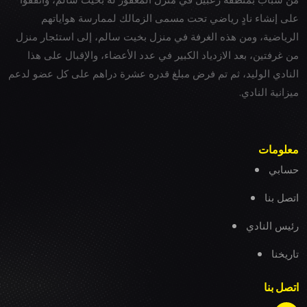
على إنشاء نادٍ رياضي تحت مسمى الزمالك لممارسة هواياتهم
الرياضية، ومن هذه الغرفة في منزل بخيت سالم، إلى استئجار منزل
من غرفتين، بعد الازدياد الكبير في عدد الأعضاء، والإقبال على هذا
النادي الوليد، ثم تم فرض مبلغ قدره عشرة دراهم على كل عضو لدعم
ميزانية النادي.
معلومات
حسابي
اتصل بنا
رئيس النادي
تاريخنا
اتصل بنا