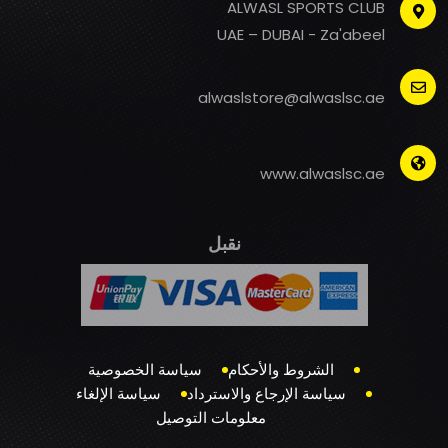
ALWASL SPORTS CLUB
UAE – DUBAI - Za'abeel
alwaslstore@alwaslsc.ae
www.alwaslsc.ae
نقبل
الشروط والأحكام
سياسة الخصوصية
سياسة الإرجاع والاسترداد
سياسة الإلغاء
معلومات التوصيل