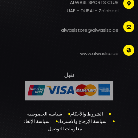
ALWASL SPORTS CLUB
UAE – DUBAI - Za'abeel
alwaslstore@alwaslsc.ae
www.alwaslsc.ae
نقبل
الشروط والأحكام
سياسة الخصوصية
سياسة الإرجاع والاسترداد
سياسة الإلغاء
معلومات التوصيل