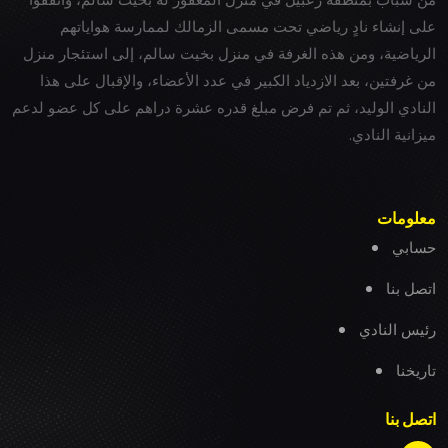
على إنشاء نادٍ رياضي تحت مسمى الزمالك لممارسة هواياتهم
الرياضية، ومن هذه الغرفة في منزل بخيت سالم، إلى استئجار منزل
من غرفتين، بعد الازدياد الكبير في عدد الأعضاء، والإقبال على هذا
النادي الوليد، ثم تم فرض مبلغ قدره عشرة دراهم على كل عضو لدعم
ميزانية النادي.
معلومات
حسابي
اتصل بنا
رئيس النادي
تاريخنا
اتصل بنا