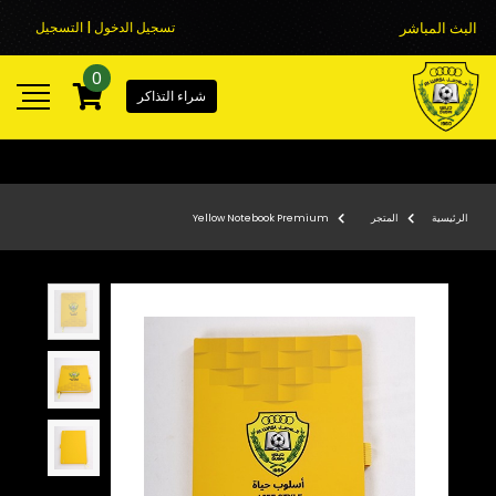
البث المباشر
تسجيل الدخول | التسجيل
0
شراء التذاكر
الرئيسية
المتجر
Yellow Notebook Premium