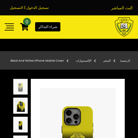
البث المباشر
تسجيل الدخول | التسجيل
0
شراء التذاكر
الرئيسية
المتجر
الإكسسوارات
Black And Yellow IPhone Mobile Cover