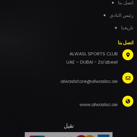
اتصل بنا
رئيس النادي
تاريخنا
اتصل بنا
ALWASL SPORTS CLUB
UAE – DUBAI - Za'abeel
alwaslstore@alwaslsc.ae
www.alwaslsc.ae
نقبل