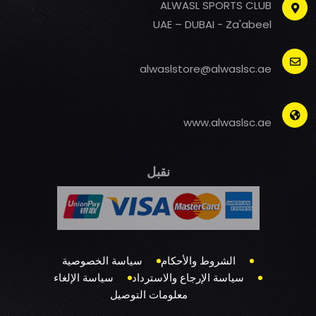
ALWASL SPORTS CLUB
UAE – DUBAI - Za'abeel
alwaslstore@alwaslsc.ae
www.alwaslsc.ae
نقبل
الشروط والأحكام
سياسة الخصوصية
سياسة الإرجاع والاسترداد
سياسة الإلغاء
معلومات التوصيل