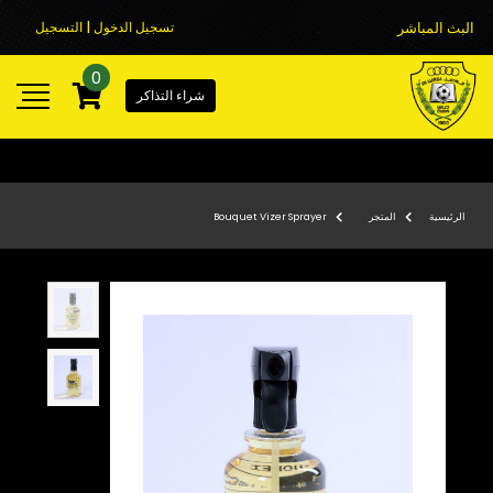
البث المباشر
تسجيل الدخول | التسجيل
0
شراء التذاكر
الرئيسية
المتجر
Bouquet Vizer Sprayer