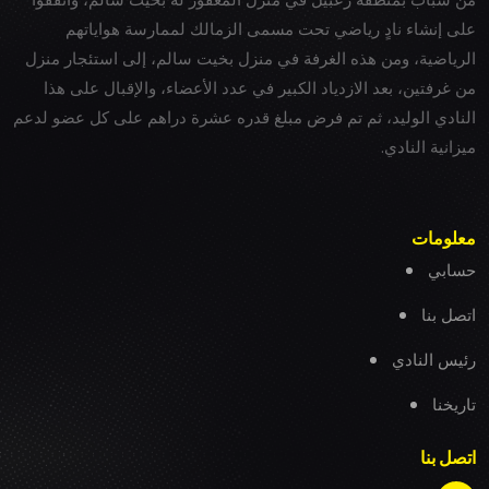
على إنشاء نادٍ رياضي تحت مسمى الزمالك لممارسة هواياتهم
الرياضية، ومن هذه الغرفة في منزل بخيت سالم، إلى استئجار منزل
من غرفتين، بعد الازدياد الكبير في عدد الأعضاء، والإقبال على هذا
النادي الوليد، ثم تم فرض مبلغ قدره عشرة دراهم على كل عضو لدعم
ميزانية النادي.
معلومات
حسابي
اتصل بنا
رئيس النادي
تاريخنا
اتصل بنا