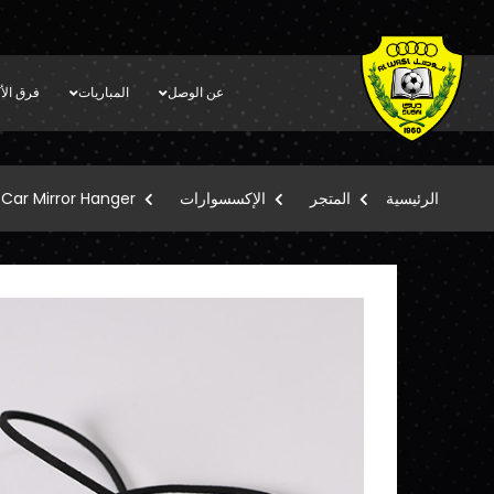
عن الوصل
المباريات
فرق الأك
الرئيسية
المتجر
الإكسسوارات
Car Mirror Hanger