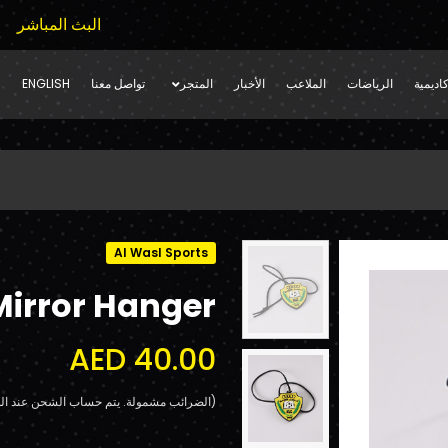
البث المباشر
اديمية
الرياضات
الملاعب
الأخبار
المتجر
تواصل معنا
ENGLISH
Al Wasl Sports
Mirror Hanger
AED 40.00
(الضرائب مشمولة. يتم حساب الشحن عند الد