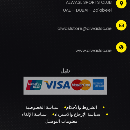
ALWASL SPORTS CLUB
UAE – DUBAI - Za'abeel
alwaslstore@alwaslsc.ae
www.alwaslsc.ae
نقبل
الشروط والأحكام
سياسة الخصوصية
سياسة الإرجاع والاسترداد
سياسة الإلغاء
معلومات التوصيل