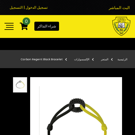
البث المباشر
تسجيل الدخول | التسجيل
0
شراء التذاكر
الرئيسية
المتجر
الإكسسوارات
Carbon Regent Black Bracelet