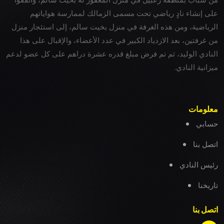
على إنشاء نادٍ رياضي تحت مسمى الزمالك لممارسة هواياتهم
الرياضية، ومن هذه الغرفة في منزل بخيت سالم، إلى استئجار منزل
من غرفتين، بعد الازدياد الكبير في عدد الأعضاء، والإقبال على هذا
النادي الوليد، ثم تم فرض مبلغ قدره عشرة دراهم على كل عضو لدعم
ميزانية النادي.
معلومات
حسابي
اتصل بنا
رئيس النادي
تاريخنا
اتصل بنا