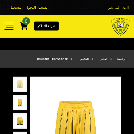
البث المباشر
تسجيل الدخول | التسجيل
0
شراء التذاكر
الرئيسية
المتجر
الملابس
Basketball Home Short