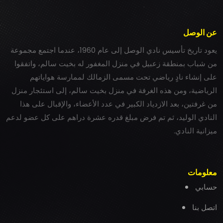
عن الوصل
يعود تاريخ تأسيس نادي الوصل إلى عام 1960، عندما اجتمع مجموعة
من شباب بمنطقة زعبيل في منزل المغفور له بخيت سالم، واتفقوا
على إنشاء نادٍ رياضي تحت مسمى الزمالك لممارسة هواياتهم
الرياضية، ومن هذه الغرفة في منزل بخيت سالم، إلى استئجار منزل
من غرفتين، بعد الازدياد الكبير في عدد الأعضاء، والإقبال على هذا
النادي الوليد، ثم تم فرض مبلغ قدره عشرة دراهم على كل عضو لدعم
ميزانية النادي.
معلومات
حسابي
اتصل بنا