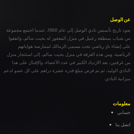
عن الوصل
يعود تاريخ تأسيس نادي الوصل إلى عام 1960، عندما اجتمع مجموعة
من شباب بمنطقة زعبيل في منزل المغفور له بخيت سالم، واتفقوا
على إنشاء نادٍ رياضي تحت مسمى الزمالك لممارسة هواياتهم
الرياضية، ومن هذه الغرفة في منزل بخيت سالم، إلى استئجار منزل
من غرفتين، بعد الازدياد الكبير في عدد الأعضاء، والإقبال على هذا
النادي الوليد، ثم تم فرض مبلغ قدره عشرة دراهم على كل عضو لدعم
ميزانية النادي.
معلومات
حسابي
اتصل بنا