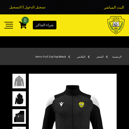
البث المباشر
تسجيل الدخول | التسجيل
0
شراء التذاكر
الرئيسية
المتجر
الملابس
Vanir Full Zip Top Black