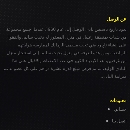
عن الوصل
يعود تاريخ تأسيس نادي الوصل إلى عام 1960، عندما اجتمع مجموعة
من شباب بمنطقة زعبيل في منزل المغفور له بخيت سالم، واتفقوا
على إنشاء نادٍ رياضي تحت مسمى الزمالك لممارسة هواياتهم
الرياضية، ومن هذه الغرفة في منزل بخيت سالم، إلى استئجار منزل
من غرفتين، بعد الازدياد الكبير في عدد الأعضاء، والإقبال على هذا
النادي الوليد، ثم تم فرض مبلغ قدره عشرة دراهم على كل عضو لدعم
ميزانية النادي.
معلومات
حسابي
اتصل بنا