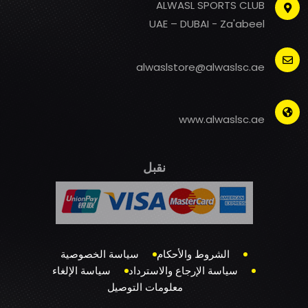
ALWASL SPORTS CLUB
UAE – DUBAI - Za'abeel
alwaslstore@alwaslsc.ae
www.alwaslsc.ae
نقبل
الشروط والأحكام
سياسة الخصوصية
سياسة الإرجاع والاسترداد
سياسة الإلغاء
معلومات التوصيل