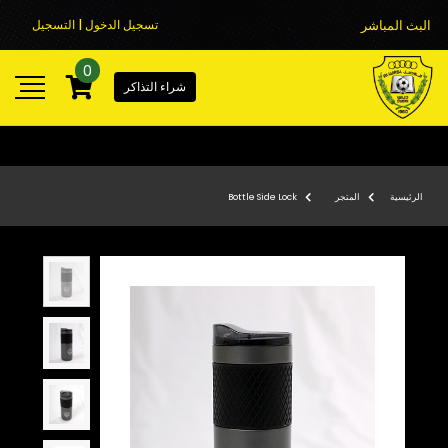
البث المباشر
تسجيل الدخول | التسجيل
0
شراء التذاكر
الرئيسية
المتجر
Bottle Side Lock