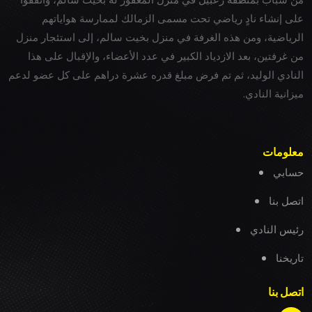
على إنشاء نادٍ رياضي تحت مسمى الزمالك لممارسة هواياتهم
الرياضية، ومن هذه الغرفة في منزل بخيت سالم، إلى استئجار منزل
من غرفتين، بعد الازدياد الكبير في عدد الأعضاء، والإقبال على هذا
النادي الوليد، ثم تم فرض مبلغ قدره عشرة دراهم على كل عضو لدعم
ميزانية النادي.
معلومات
حسابي
اتصل بنا
رئيس النادي
تاريخنا
اتصل بنا