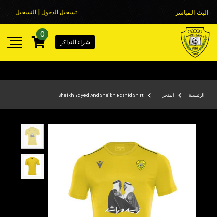
البث المباشر
تسجيل الدخول | التسجيل
0
شراء التذاكر
الرئيسية
المتجر
Sheikh Zayed And Sheikh Rashid Shirt