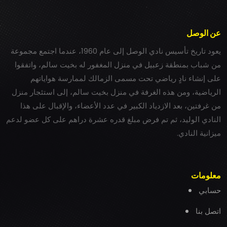
عن الوصل
يعود تاريخ تأسيس نادي الوصل إلى عام 1960، عندما اجتمع مجموعة
من شباب بمنطقة زعبيل في منزل المغفور له بخيت سالم، واتفقوا
على إنشاء نادٍ رياضي تحت مسمى الزمالك لممارسة هواياتهم
الرياضية، ومن هذه الغرفة في منزل بخيت سالم، إلى استئجار منزل
من غرفتين، بعد الازدياد الكبير في عدد الأعضاء، والإقبال على هذا
النادي الوليد، ثم تم فرض مبلغ قدره عشرة دراهم على كل عضو لدعم
ميزانية النادي.
معلومات
حسابي
اتصل بنا