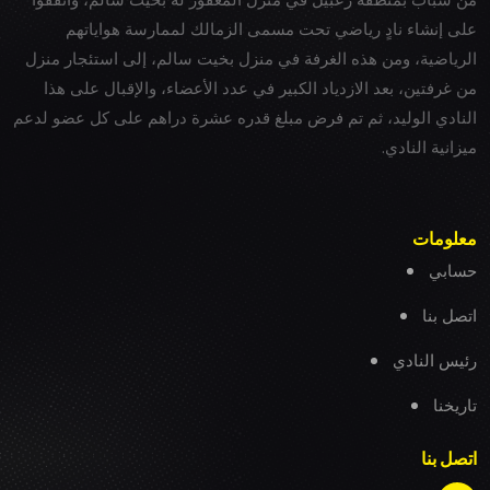
على إنشاء نادٍ رياضي تحت مسمى الزمالك لممارسة هواياتهم
الرياضية، ومن هذه الغرفة في منزل بخيت سالم، إلى استئجار منزل
من غرفتين، بعد الازدياد الكبير في عدد الأعضاء، والإقبال على هذا
النادي الوليد، ثم تم فرض مبلغ قدره عشرة دراهم على كل عضو لدعم
ميزانية النادي.
معلومات
حسابي
اتصل بنا
رئيس النادي
تاريخنا
اتصل بنا