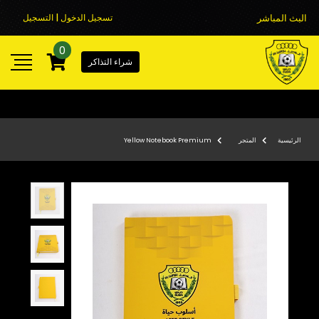
البث المباشر
تسجيل الدخول | التسجيل
0
شراء التذاكر
الرئيسية
المتجر
Yellow Notebook Premium