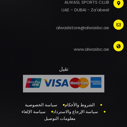
ALWASL SPORTS CLUB
UAE – DUBAI - Za'abeel
alwaslstore@alwaslsc.ae
www.alwaslsc.ae
نقبل
الشروط والأحكام
سياسة الخصوصية
سياسة الإرجاع والاسترداد
سياسة الإلغاء
معلومات التوصيل