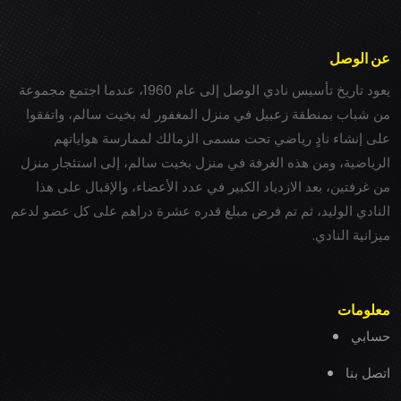
عن الوصل
يعود تاريخ تأسيس نادي الوصل إلى عام 1960، عندما اجتمع مجموعة
من شباب بمنطقة زعبيل في منزل المغفور له بخيت سالم، واتفقوا
على إنشاء نادٍ رياضي تحت مسمى الزمالك لممارسة هواياتهم
الرياضية، ومن هذه الغرفة في منزل بخيت سالم، إلى استئجار منزل
من غرفتين، بعد الازدياد الكبير في عدد الأعضاء، والإقبال على هذا
النادي الوليد، ثم تم فرض مبلغ قدره عشرة دراهم على كل عضو لدعم
ميزانية النادي.
معلومات
حسابي
اتصل بنا