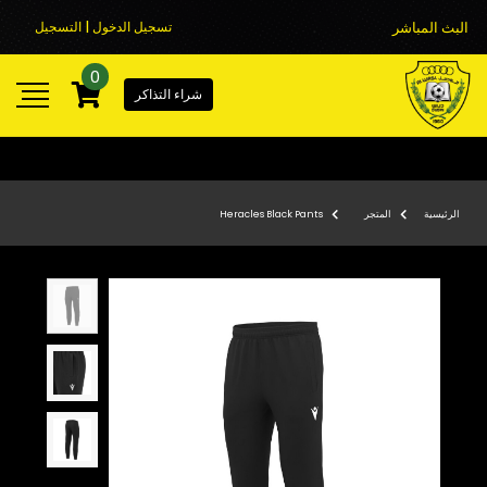
البث المباشر
تسجيل الدخول | التسجيل
0
شراء التذاكر
الرئيسية
المتجر
Heracles Black Pants