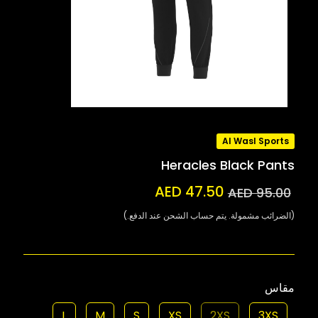
Al Wasl Sports
Heracles Black Pants
AED 47.50
AED 95.00
(الضرائب مشمولة. يتم حساب الشحن عند الدفع.)
مقاس
L
M
S
XS
2XS
3XS