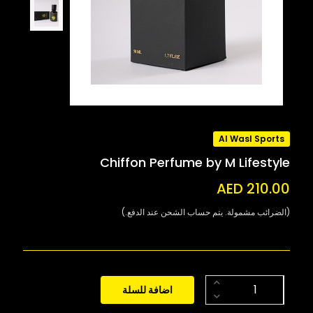
Al Wasl Sports
Chiffon Perfume by M Lifestyle
AED 210.00
(الضرائب مشمولة. يتم حساب الشحن عند الدفع.)
اضافة للسلة