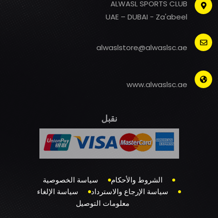
ALWASL SPORTS CLUB
UAE – DUBAI - Za'abeel
alwaslstore@alwaslsc.ae
www.alwaslsc.ae
نقبل
الشروط والأحكام
سياسة الخصوصية
سياسة الإرجاع والاسترداد
سياسة الإلغاء
معلومات التوصيل