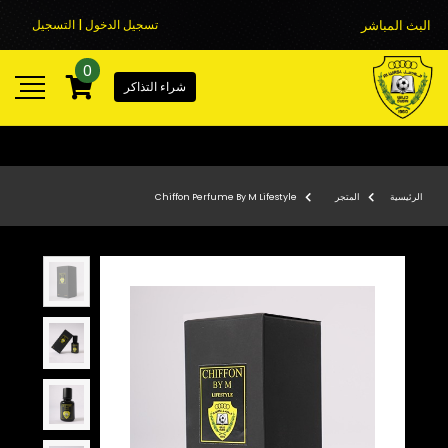
البث المباشر
تسجيل الدخول | التسجيل
0
شراء التذاكر
الرئيسية
المتجر
Chiffon Perfume By M Lifestyle