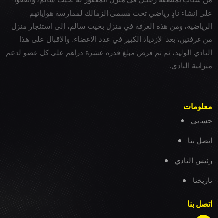
على إنشاء نادٍ رياضي تحت مسمى الزمالك لممارسة هواياتهم
الرياضية، ومن هذه الغرفة في منزل بخيت سالم، إلى استئجار منزل
من غرفتين، بعد الازدياد الكبير في عدد الأعضاء، والإقبال على هذا
النادي الوليد، ثم تم فرض مبلغ قدره عشرة دراهم على كل عضو لدعم
ميزانية النادي.
معلومات
حسابي
اتصل بنا
رئيس النادي
تاريخنا
اتصل بنا