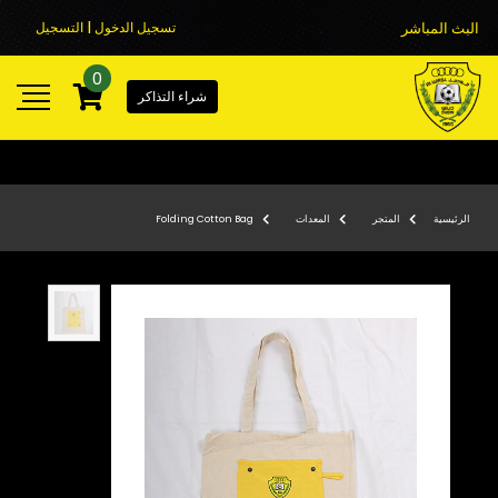
البث المباشر
تسجيل الدخول | التسجيل
0
شراء التذاكر
الرئيسية
المتجر
المعدات
Folding Cotton Bag