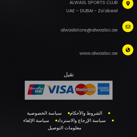
ALWASL SPORTS CLUB
UAE – DUBAI - Za'abeel
alwaslstore@alwaslsc.ae
www.alwaslsc.ae
نقبل
الشروط والأحكام
سياسة الخصوصية
سياسة الإرجاع والاسترداد
سياسة الإلغاء
معلومات التوصيل