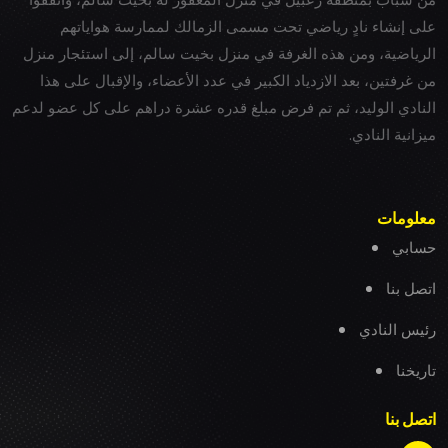
على إنشاء نادٍ رياضي تحت مسمى الزمالك لممارسة هواياتهم
الرياضية، ومن هذه الغرفة في منزل بخيت سالم، إلى استئجار منزل
من غرفتين، بعد الازدياد الكبير في عدد الأعضاء، والإقبال على هذا
النادي الوليد، ثم تم فرض مبلغ قدره عشرة دراهم على كل عضو لدعم
ميزانية النادي.
معلومات
حسابي
اتصل بنا
رئيس النادي
تاريخنا
اتصل بنا