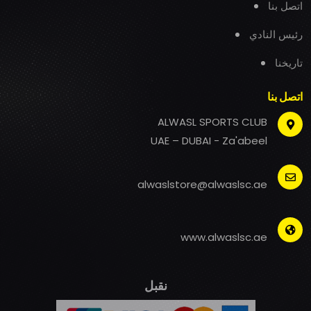
اتصل بنا
رئيس النادي
تاريخنا
اتصل بنا
ALWASL SPORTS CLUB
UAE – DUBAI - Za'abeel
alwaslstore@alwaslsc.ae
www.alwaslsc.ae
نقبل