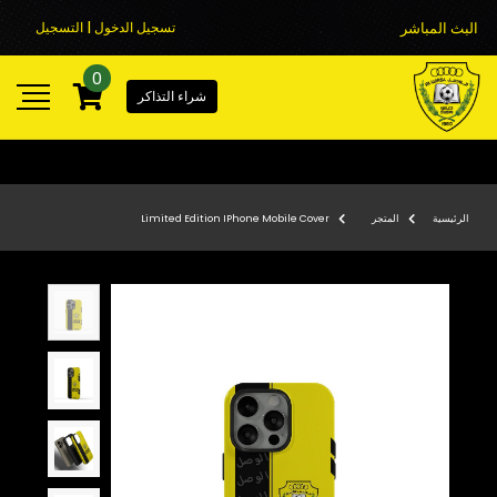
البث المباشر
تسجيل الدخول | التسجيل
0
شراء التذاكر
الرئيسية
المتجر
Limited Edition IPhone Mobile Cover