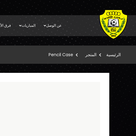
عن الوصل
المباريات
فرق الأك
الرئيسية
المتجر
Pencil Case