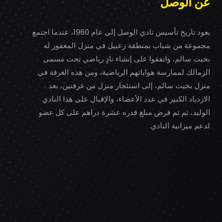
عن الوصل
يعود تاريخ تأسيس نادي الوصل إلى عام 1960، عندما اجتمع
مجموعة من شباب بمنطقة زعبيل في منزل المغفور له
بخيت سالم، واتفقوا على إنشاء نادٍ رياضي تحت مسمى
الزمالك لممارسة هواياتهم الرياضية، ومن هذه الغرفة في
منزل بخيت سالم، إلى استئجار منزل من غرفتين، بعد
الازدياد الكبير في عدد الأعضاء، والإقبال على هذا النادي
الوليد، ثم تم فرض مبلغ قدره عشرة دراهم على كل عضو
لدعم ميزانية النادي.