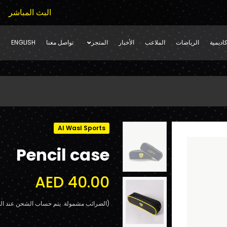
البث المباشر
اديمية
الرياضات
الملاعب
الأخبار
المتجر
تواصل معنا
ENGLISH
Al Wasl Sports
Pencil case
AED 40.00
(الضرائب مشمولة. يتم حساب الشحن عند الد