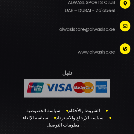
ALWASL SPORTS CLUB
UAE – DUBAI - Za'abeel
alwaslstore@alwaslsc.ae
www.alwaslsc.ae
نقبل
الشروط والأحكام
سياسة الخصوصية
سياسة الإرجاع والاسترداد
سياسة الإلغاء
معلومات التوصيل