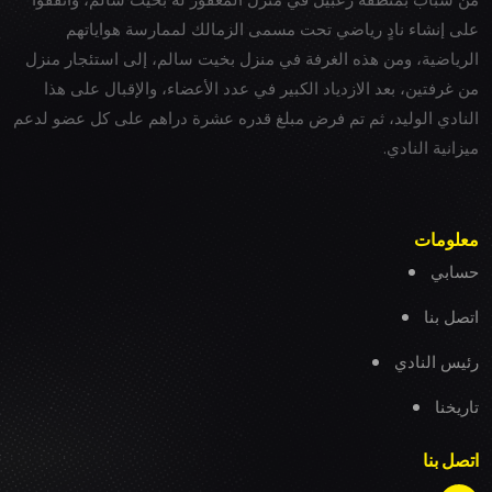
على إنشاء نادٍ رياضي تحت مسمى الزمالك لممارسة هواياتهم
الرياضية، ومن هذه الغرفة في منزل بخيت سالم، إلى استئجار منزل
من غرفتين، بعد الازدياد الكبير في عدد الأعضاء، والإقبال على هذا
النادي الوليد، ثم تم فرض مبلغ قدره عشرة دراهم على كل عضو لدعم
ميزانية النادي.
معلومات
حسابي
اتصل بنا
رئيس النادي
تاريخنا
اتصل بنا