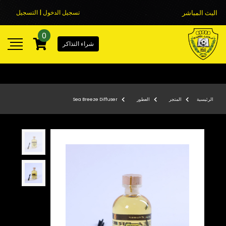
البث المباشر
تسجيل الدخول | التسجيل
0
شراء التذاكر
الرئيسية
المتجر
العطور
Sea Breeze Diffuser