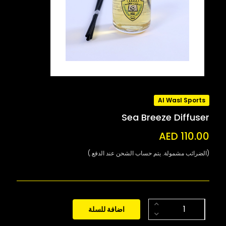
Al Wasl Sports
Sea Breeze Diffuser
AED 110.00
(الضرائب مشمولة. يتم حساب الشحن عند الدفع.)
اضافة للسلة