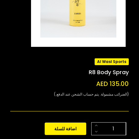
Al Wasl Sports
R8 Body Spray
AED 135.00
(الضرائب مشمولة. يتم حساب الشحن عند الدفع.)
اضافة للسلة