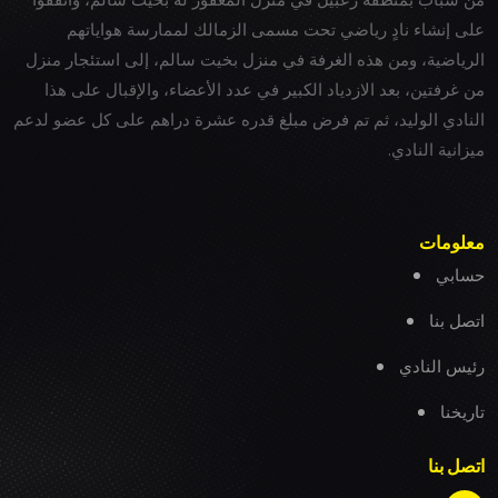
على إنشاء نادٍ رياضي تحت مسمى الزمالك لممارسة هواياتهم
الرياضية، ومن هذه الغرفة في منزل بخيت سالم، إلى استئجار منزل
من غرفتين، بعد الازدياد الكبير في عدد الأعضاء، والإقبال على هذا
النادي الوليد، ثم تم فرض مبلغ قدره عشرة دراهم على كل عضو لدعم
ميزانية النادي.
معلومات
حسابي
اتصل بنا
رئيس النادي
تاريخنا
اتصل بنا