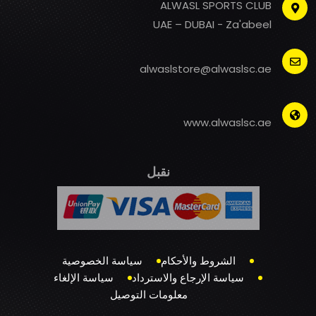
ALWASL SPORTS CLUB
UAE – DUBAI - Za'abeel
alwaslstore@alwaslsc.ae
www.alwaslsc.ae
نقبل
الشروط والأحكام
سياسة الخصوصية
سياسة الإرجاع والاسترداد
سياسة الإلغاء
معلومات التوصيل