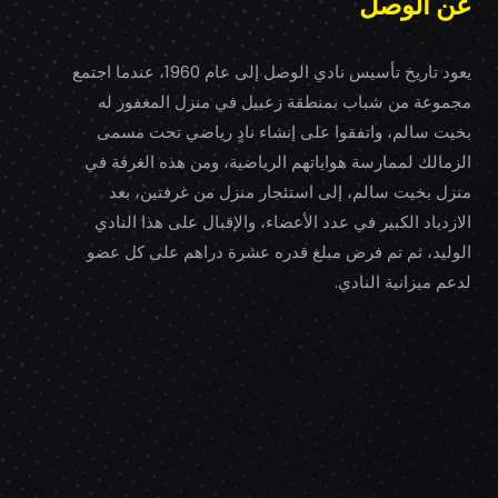
عن الوصل
يعود تاريخ تأسيس نادي الوصل إلى عام 1960، عندما اجتمع
مجموعة من شباب بمنطقة زعبيل في منزل المغفور له
بخيت سالم، واتفقوا على إنشاء نادٍ رياضي تحت مسمى
الزمالك لممارسة هواياتهم الرياضية، ومن هذه الغرفة في
منزل بخيت سالم، إلى استئجار منزل من غرفتين، بعد
الازدياد الكبير في عدد الأعضاء، والإقبال على هذا النادي
الوليد، ثم تم فرض مبلغ قدره عشرة دراهم على كل عضو
لدعم ميزانية النادي.