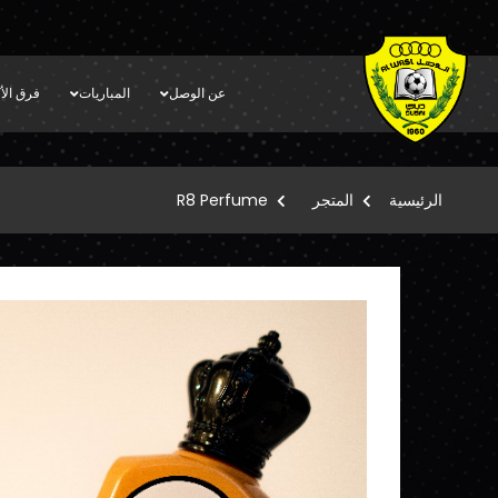
عن الوصل
المباريات
فرق الأك
الرئيسية
المتجر
R8 Perfume