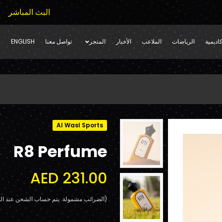
البث المباشر
اديمية
الرياضات
الملاعب
الأخبار
المتجر
تواصل معنا
ENGLISH
Al Wasl Sports
R8 Perfume
AED 231.00
(الضرائب مشمولة. يتم حساب الشحن عند الد