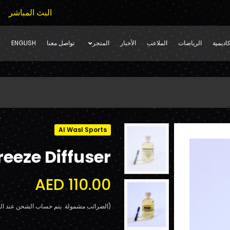
البث المباشر
اديمية
الرياضات
الملاعب
الأخبار
المتجر
تواصل معنا
ENGLISH
Al Wasl Sports
reeze Diffuser
AED 110.00
(الضرائب مشمولة. يتم حساب الشحن عند الد