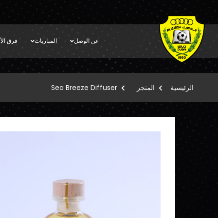
عن الوصل
المباريات
فرق الأك
الرئيسية
المتجر
Sea Breeze Diffuser