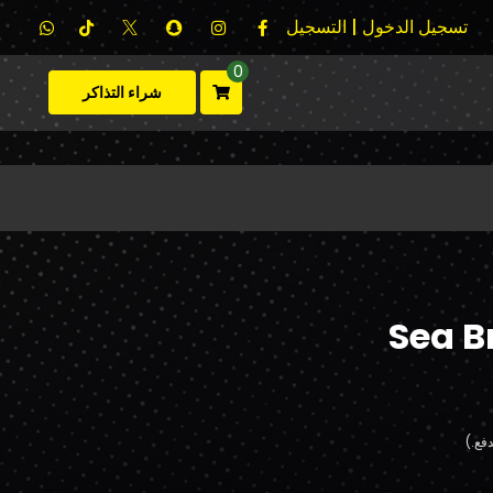
تسجيل الدخول | التسجيل
0
شراء التذاكر
Sea B
فع.)