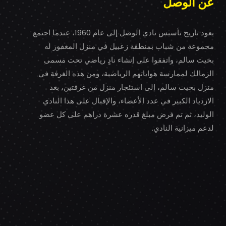
عن الوصل
يعود تاريخ تأسيس نادي الوصل إلى عام 1960، عندما اجتمع
مجموعة من شباب بمنطقة زعبيل في منزل المغفور له
بخيت سالم، واتفقوا على إنشاء نادٍ رياضي تحت مسمى
الزمالك لممارسة هواياتهم الرياضية، ومن هذه الغرفة في
منزل بخيت سالم، إلى استئجار منزل من غرفتين، بعد
الازدياد الكبير في عدد الأعضاء، والإقبال على هذا النادي
الوليد، ثم تم فرض مبلغ قدره عشرة دراهم على كل عضو
لدعم ميزانية النادي.