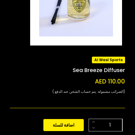
Al Wasl Sports
Sea Breeze Diffuser
AED 110.00
(الضرائب مشمولة. يتم حساب الشحن عند الدفع.)
اضافة للسلة