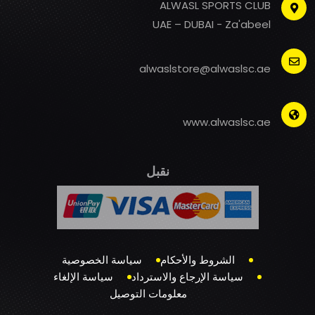
ALWASL SPORTS CLUB
UAE – DUBAI - Za'abeel
alwaslstore@alwaslsc.ae
www.alwaslsc.ae
نقبل
الشروط والأحكام
سياسة الخصوصية
سياسة الإرجاع والاسترداد
سياسة الإلغاء
معلومات التوصيل