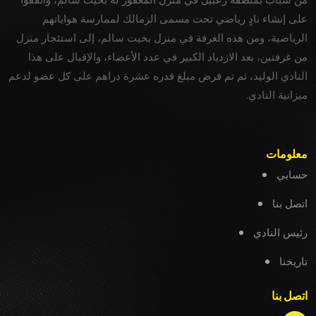
على إنشاء نادٍ رياضي تحت مسمى الزمالك لممارسة هواياتهم
الرياضية، ومن هذه الغرفة في منزل بخيت سالم، إلى استئجار منزل
من غرفتين، بعد الازدياد الكبير في عدد الأعضاء، والإقبال على هذا
النادي الوليد، ثم تم فرض مبلغ قدره عشرة دراهم على كل عضو لدعم
ميزانية النادي.
معلومات
حسابي
اتصل بنا
رئيس النادي
تاريخنا
اتصل بنا