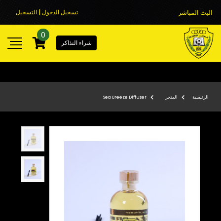
البث المباشر
تسجيل الدخول | التسجيل
0
شراء التذاكر
الرئيسية
المتجر
Sea Breeze Diffuser