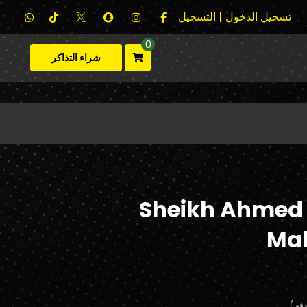
تسجيل الدخول | التسجيل
0
شراء التذاكر
Sheikh Ahmed 
Ma
فع.)