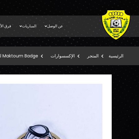
عن الوصل
المباريات
فرق الأك
الرئيسية
المتجر
الإكسسوارات
Al Maktoum Badge