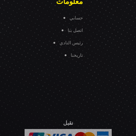
معلومات
حسابي
اتصل بنا
رئيس النادي
تاريخنا
نقبل