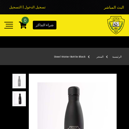
البث المباشر
تسجيل الدخول | التسجيل
0
شراء التذاكر
الرئيسية
المتجر
Steel Water Bottle Black