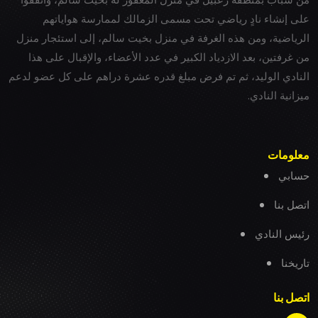
على إنشاء نادٍ رياضي تحت مسمى الزمالك لممارسة هواياتهم
الرياضية، ومن هذه الغرفة في منزل بخيت سالم، إلى استئجار منزل
من غرفتين، بعد الازدياد الكبير في عدد الأعضاء، والإقبال على هذا
النادي الوليد، ثم تم فرض مبلغ قدره عشرة دراهم على كل عضو لدعم
ميزانية النادي.
معلومات
حسابي
اتصل بنا
رئيس النادي
تاريخنا
اتصل بنا