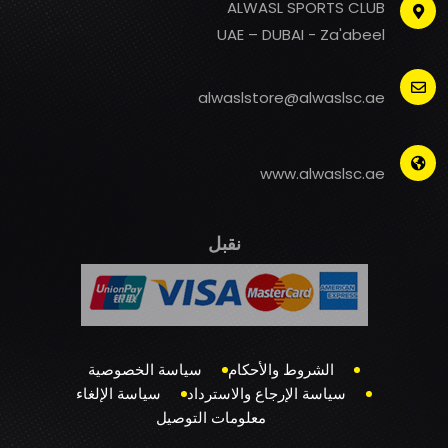
ALWASL SPORTS CLUB
UAE – DUBAI - Za'abeel
alwaslstore@alwaslsc.ae
www.alwaslsc.ae
نقبل
الشروط والأحكام
سياسة الخصوصية
سياسة الإرجاع والاسترداد
سياسة الإلغاء
معلومات التوصيل