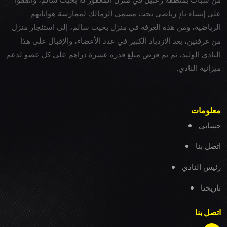
على إنشاء نادٍ رياضي تحت مسمى الزمالك لممارسة هواياتهم
الرياضية، ومن هذه الغرفة في منزل بخيت سالم، إلى استئجار منزل
من غرفتين، بعد الازدياد الكبير في عدد الأعضاء، والإقبال على هذا
النادي الوليد، ثم تم فرض مبلغ قدره عشرة دراهم على كل عضو لدعم
ميزانية النادي.
معلومات
حسابي
اتصل بنا
رئيس النادي
تاريخنا
اتصل بنا