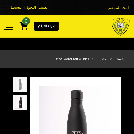
البث المباشر
تسجيل الدخول | التسجيل
0
شراء التذاكر
الرئيسية
المتجر
Steel Water Bottle Black