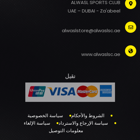
ALWASL SPORTS CLUB
UAE – DUBAI - Za'abeel
alwaslstore@alwaslsc.ae
www.alwaslsc.ae
نقبل
الشروط والأحكام
سياسة الخصوصية
سياسة الإرجاع والاسترداد
سياسة الإلغاء
معلومات التوصيل