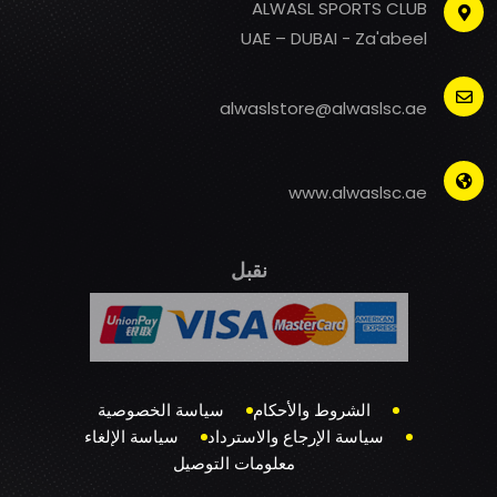
ALWASL SPORTS CLUB
UAE – DUBAI - Za'abeel
alwaslstore@alwaslsc.ae
www.alwaslsc.ae
نقبل
الشروط والأحكام
سياسة الخصوصية
سياسة الإرجاع والاسترداد
سياسة الإلغاء
معلومات التوصيل