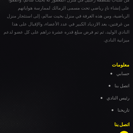
على إنشاء نادٍ رياضي تحت مسمى الزمالك لممارسة هواياتهم
الرياضية، ومن هذه الغرفة في منزل بخيت سالم، إلى استئجار منزل
من غرفتين، بعد الازدياد الكبير في عدد الأعضاء، والإقبال على هذا
النادي الوليد، ثم تم فرض مبلغ قدره عشرة دراهم على كل عضو لدعم
ميزانية النادي.
معلومات
حسابي
اتصل بنا
رئيس النادي
تاريخنا
اتصل بنا