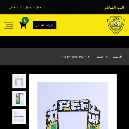
البث المباشر
تسجيل الدخول | التسجيل
0
شراء التذاكر
الرئيسية
المتجر
The Emperor Scarf