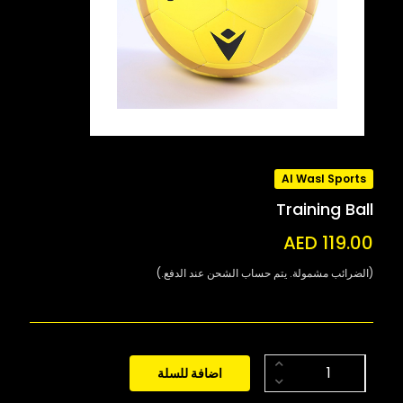
Al Wasl Sports
Training Ball
AED 119.00
(الضرائب مشمولة. يتم حساب الشحن عند الدفع.)
اضافة للسلة