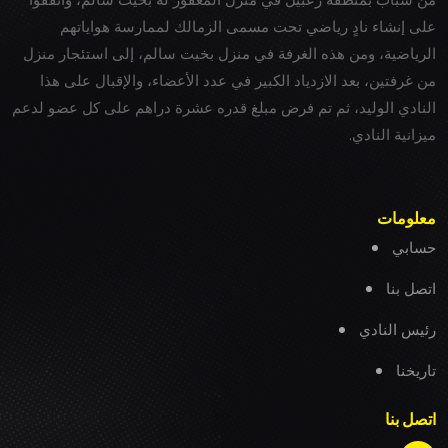
على إنشاء نادٍ رياضي تحت مسمى الزمالك لممارسة هواياتهم
الرياضية، ومن هذه الغرفة في منزل بخيت سالم، إلى استئجار منزل
من غرفتين، بعد الازدياد الكبير في عدد الأعضاء، والإقبال على هذا
النادي الوليد، ثم تم فرض مبلغ قدره عشرة دراهم على كل عضو لدعم
ميزانية النادي.
معلومات
حسابي
اتصل بنا
رئيس النادي
تاريخنا
اتصل بنا