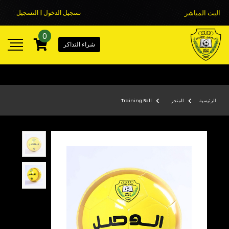
البث المباشر
تسجيل الدخول | التسجيل
0
شراء التذاكر
الرئيسية
المتجر
Training Ball