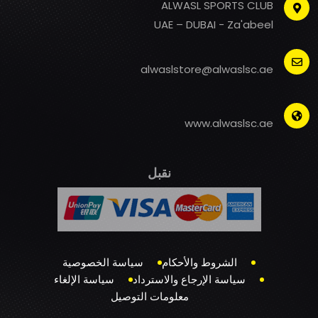
ALWASL SPORTS CLUB
UAE – DUBAI - Za'abeel
alwaslstore@alwaslsc.ae
www.alwaslsc.ae
نقبل
الشروط والأحكام
سياسة الخصوصية
سياسة الإرجاع والاسترداد
سياسة الإلغاء
معلومات التوصيل