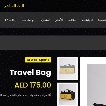
البث المباشر
اديمية
الرياضات
الملاعب
الأخبار
المتجر
تواصل معنا
ENGLISH
Al Wasl Sports
Travel Bag
AED 175.00
(الضرائب مشمولة. يتم حساب الشحن عند الد