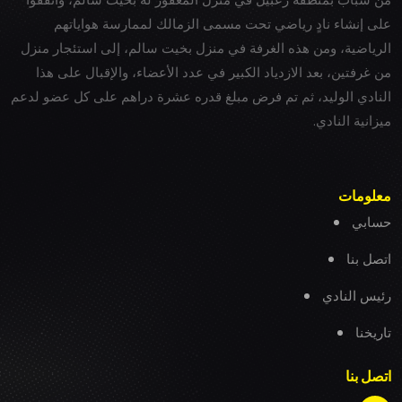
على إنشاء نادٍ رياضي تحت مسمى الزمالك لممارسة هواياتهم
الرياضية، ومن هذه الغرفة في منزل بخيت سالم، إلى استئجار منزل
من غرفتين، بعد الازدياد الكبير في عدد الأعضاء، والإقبال على هذا
النادي الوليد، ثم تم فرض مبلغ قدره عشرة دراهم على كل عضو لدعم
ميزانية النادي.
معلومات
حسابي
اتصل بنا
رئيس النادي
تاريخنا
اتصل بنا