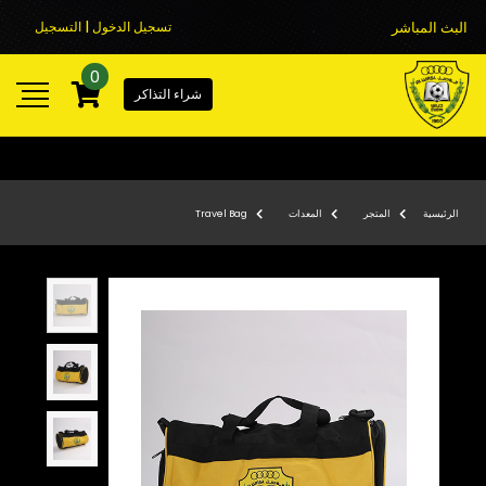
البث المباشر
تسجيل الدخول | التسجيل
0
شراء التذاكر
الرئيسية
المتجر
المعدات
Travel Bag