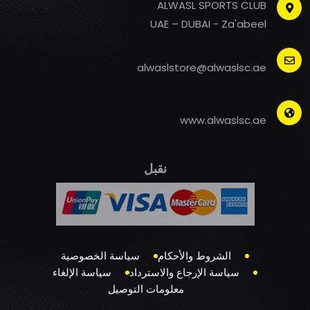
ALWASL SPORTS CLUB
UAE – DUBAI - Za'abeel
alwaslstore@alwaslsc.ae
www.alwaslsc.ae
نقبل
الشروط والأحكام
سياسة الخصوصية
سياسة الإرجاع والاسترداد
سياسة الإلغاء
معلومات التوصيل