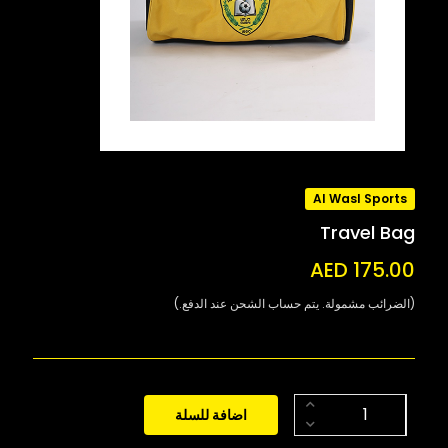
Al Wasl Sports
Travel Bag
AED 175.00
(الضرائب مشمولة. يتم حساب الشحن عند الدفع.)
اضافة للسلة