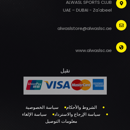
ALWASL SPORTS CLUB
UAE – DUBAI - Za'abeel
alwaslstore@alwaslsc.ae
www.alwaslsc.ae
نقبل
الشروط والأحكام
سياسة الخصوصية
سياسة الإرجاع والاسترداد
سياسة الإلغاء
معلومات التوصيل