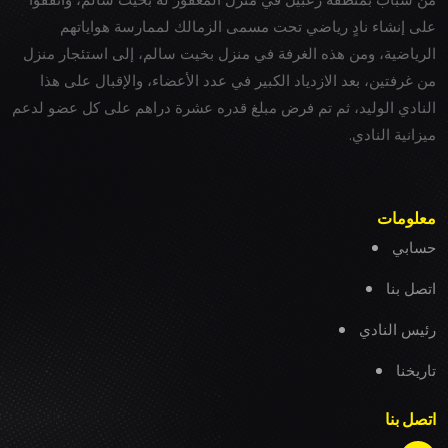
على إنشاء نادٍ رياضي تحت مسمى الزمالك لممارسة هواياتهم
الرياضية، ومن هذه الغرفة في منزل بخيت سالم، إلى استئجار منزل
من غرفتين، بعد الازدياد الكبير في عدد الأعضاء، والإقبال على هذا
النادي الوليد، ثم تم فرض مبلغ قدره عشرة دراهم على كل عضو لدعم
ميزانية النادي.
معلومات
حسابي
اتصل بنا
رئيس النادي
تاريخنا
اتصل بنا