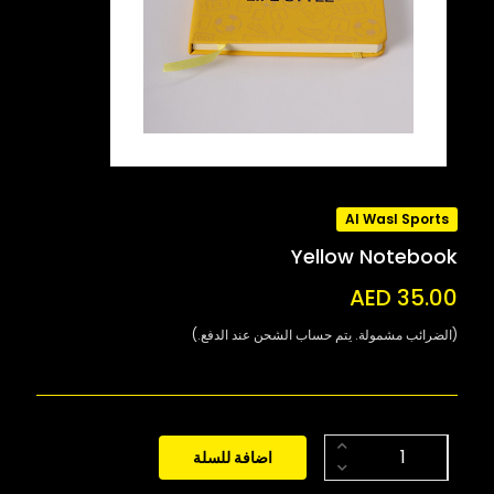
Al Wasl Sports
Yellow Notebook
AED 35.00
(الضرائب مشمولة. يتم حساب الشحن عند الدفع.)
اضافة للسلة