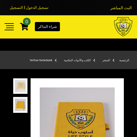
البث المباشر
تسجيل الدخول | التسجيل
0
شراء التذاكر
الرئيسية
المتجر
الكتب والأدوات المكتبية
Yellow Notebook