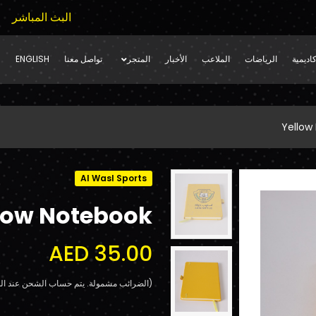
البث المباشر
اديمية
الرياضات
الملاعب
الأخبار
المتجر
تواصل معنا
ENGLISH
Yellow
Al Wasl Sports
low Notebook
AED 35.00
(الضرائب مشمولة. يتم حساب الشحن عند الد