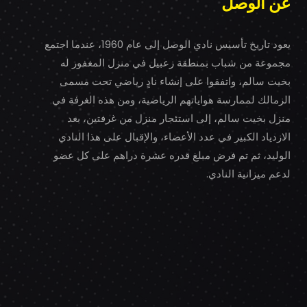
عن الوصل
يعود تاريخ تأسيس نادي الوصل إلى عام 1960، عندما اجتمع
مجموعة من شباب بمنطقة زعبيل في منزل المغفور له
بخيت سالم، واتفقوا على إنشاء نادٍ رياضي تحت مسمى
الزمالك لممارسة هواياتهم الرياضية، ومن هذه الغرفة في
منزل بخيت سالم، إلى استئجار منزل من غرفتين، بعد
الازدياد الكبير في عدد الأعضاء، والإقبال على هذا النادي
الوليد، ثم تم فرض مبلغ قدره عشرة دراهم على كل عضو
لدعم ميزانية النادي.