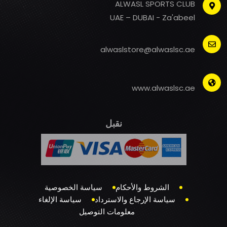
ALWASL SPORTS CLUB
UAE – DUBAI - Za'abeel
alwaslstore@alwaslsc.ae
www.alwaslsc.ae
نقبل
الشروط والأحكام
سياسة الخصوصية
سياسة الإرجاع والاسترداد
سياسة الإلغاء
معلومات التوصيل