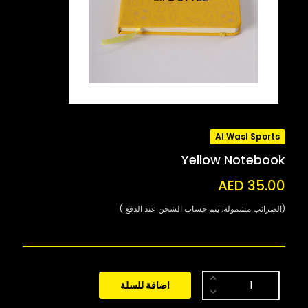
Al Wasl Sports
Yellow Notebook
AED 35.00
(الضرائب مشمولة. يتم حساب الشحن عند الدفع.)
اضافة للسلة