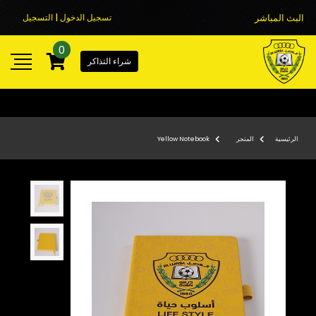
البث المباشر
تسجيل الدخول | التسجيل
0
شراء التذاكر
الرئيسية
المتجر
Yellow Notebook