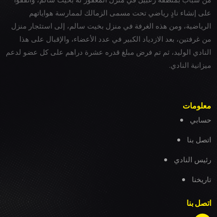
على إنشاء نادٍ رياضي تحت مسمى الزمالك لممارسة هواياتهم
الرياضية، ومن هذه الغرفة في منزل بخيت سالم، إلى استئجار منزل
من غرفتين، بعد الازدياد الكبير في عدد الأعضاء، والإقبال على هذا
النادي الوليد، ثم تم فرض مبلغ قدره عشرة دراهم على كل عضو لدعم
ميزانية النادي.
معلومات
حسابي
اتصل بنا
رئيس النادي
تاريخنا
اتصل بنا