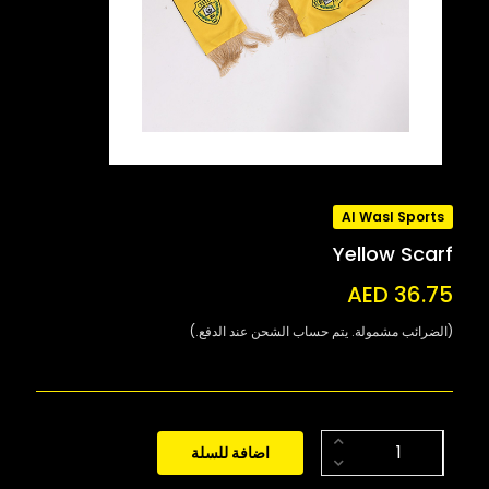
Al Wasl Sports
Yellow Scarf
AED 36.75
(الضرائب مشمولة. يتم حساب الشحن عند الدفع.)
اضافة للسلة