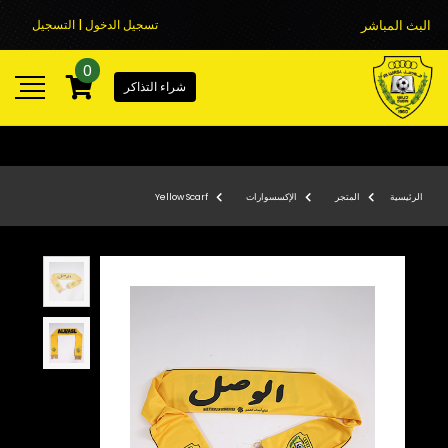
البث المباشر
تسجيل الدخول | التسجيل
0
شراء التذاكر
الرئيسية
المتجر
الإكسسوارات
Yellow Scarf