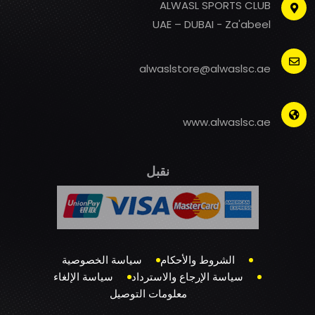
ALWASL SPORTS CLUB
UAE – DUBAI - Za'abeel
alwaslstore@alwaslsc.ae
www.alwaslsc.ae
نقبل
الشروط والأحكام
سياسة الخصوصية
سياسة الإرجاع والاسترداد
سياسة الإلغاء
معلومات التوصيل