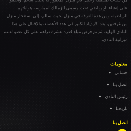
على إنشاء نادٍ رياضي تحت مسمى الزمالك لممارسة هواياتهم
الرياضية، ومن هذه الغرفة في منزل بخيت سالم، إلى استئجار منزل
من غرفتين، بعد الازدياد الكبير في عدد الأعضاء، والإقبال على هذا
النادي الوليد، ثم تم فرض مبلغ قدره عشرة دراهم على كل عضو لدعم
ميزانية النادي.
معلومات
حسابي
اتصل بنا
رئيس النادي
تاريخنا
اتصل بنا