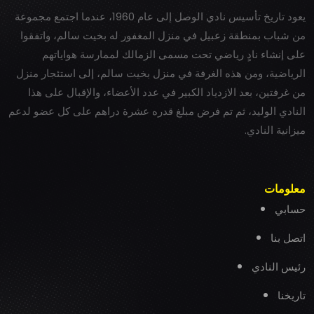
يعود تاريخ تأسيس نادي الوصل إلى عام 1960، عندما اجتمع مجموعة
من شباب بمنطقة زعبيل في منزل المغفور له بخيت سالم، واتفقوا
على إنشاء نادٍ رياضي تحت مسمى الزمالك لممارسة هواياتهم
الرياضية، ومن هذه الغرفة في منزل بخيت سالم، إلى استئجار منزل
من غرفتين، بعد الازدياد الكبير في عدد الأعضاء، والإقبال على هذا
النادي الوليد، ثم تم فرض مبلغ قدره عشرة دراهم على كل عضو لدعم
ميزانية النادي.
معلومات
حسابي
اتصل بنا
رئيس النادي
تاريخنا