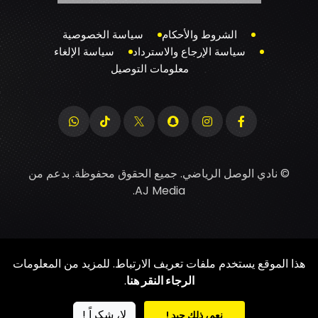
الشروط والأحكام
سياسة الخصوصية
سياسة الإرجاع والاسترداد
سياسة الإلغاء
معلومات التوصيل
© نادي الوصل الرياضي. جميع الحقوق محفوظة. بدعم من
.
AJ Media
هذا الموقع يستخدم ملفات تعريف الارتباط. للمزيد من المعلومات
الرجاء النقر هنا
.
لا، شكراً !
نعم، ذلك جيد !