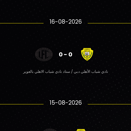
16-08-2026
0 - 0
نادي شباب الأهلي دبي / ستاد نادي شباب الاهلي بالعوير
15-08-2026