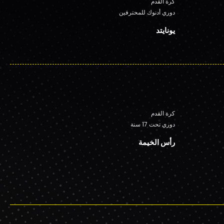
كرة القدم
دوري أدنوك للمحترفين
يونايتد
كرة القدم
دوري تحت 17 سنة
رأس الخيمة