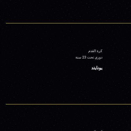
كرة القدم
دوري تحت 23 سنة
يونايتد