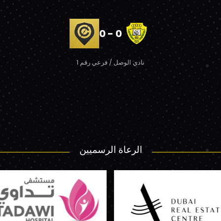
0 - 0
نادي الوصل / فرعي رقم 1
الرعاة الرسميين