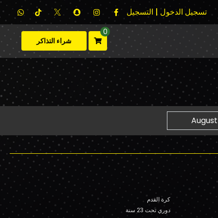
تسجيل الدخول | التسجيل
0
شراء التذاكر
كرة القدم
دوري تحت 23 سنة