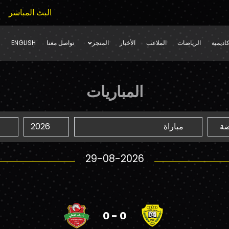
البث المباشر
اديمية
الرياضات
الملاعب
الأخبار
المتجر
تواصل معنا
ENGLISH
المباريات
29-08-2026
0 - 0