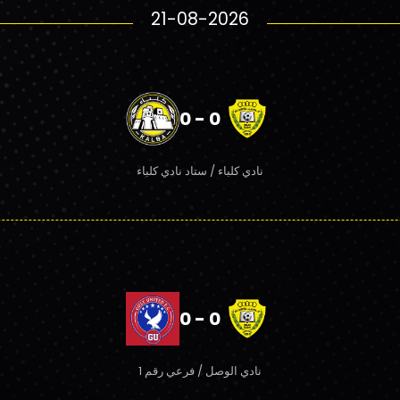
21-08-2026
0 - 0
نادي كلباء / ستاد نادي كلباء
0 - 0
نادي الوصل / فرعي رقم 1