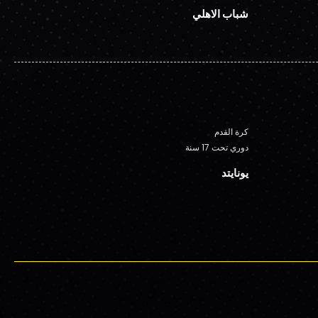
شباب الاهلي
كرة القدم
دوري تحت 17 سنة
يونايتد