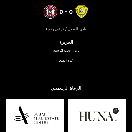
0 - 0
نادي الوصل / فرعي رقم 1
الجزيرة
دوري تحت 21 سنة
كرة القدم
الرعاة الرسميين