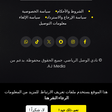
الشروط والأحكام
سياسة الخصوصية
سياسة الإرجاع والاسترداد
سياسة الإلغاء
معلومات التوصيل
© نادي الوصل الرياضي. جميع الحقوق محفوظة. بدعم من
.
AJ Media
هذا الموقع يستخدم ملفات تعريف الارتباط. للمزيد من المعلومات
الرجاء النقر هنا
.
لا، شكراً !
نعم، ذلك جيد !