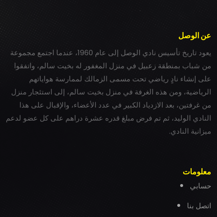
عن الوصل
يعود تاريخ تأسيس نادي الوصل إلى عام 1960، عندما اجتمع مجموعة
من شباب بمنطقة زعبيل في منزل المغفور له بخيت سالم، واتفقوا
على إنشاء نادٍ رياضي تحت مسمى الزمالك لممارسة هواياتهم
الرياضية، ومن هذه الغرفة في منزل بخيت سالم، إلى استئجار منزل
من غرفتين، بعد الازدياد الكبير في عدد الأعضاء، والإقبال على هذا
النادي الوليد، ثم تم فرض مبلغ قدره عشرة دراهم على كل عضو لدعم
ميزانية النادي.
معلومات
حسابي
اتصل بنا