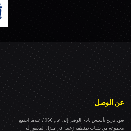
عن الوصل
يعود تاريخ تأسيس نادي الوصل إلى عام 1960، عندما اجتمع
مجموعة من شباب بمنطقة زعبيل في منزل المغفور له