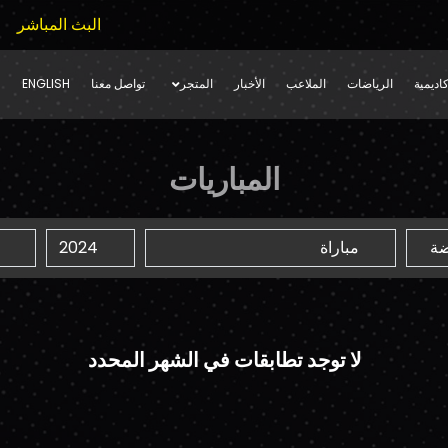
البث المباشر
اديمية
الرياضات
الملاعب
الأخبار
المتجر
تواصل معنا
ENGLISH
المباريات
لا توجد تطابقات في الشهر المحدد