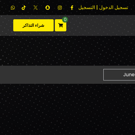
تسجيل الدخول | التسجيل
0
شراء التذاكر