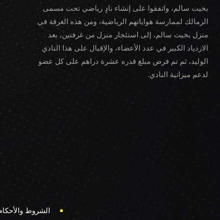
بخيت سالم، واتفقوا على إنشاء نادٍ رياضي تحت مسمى
الزمالك لممارسة هواياتهم الرياضية، ومن هذه الغرفة في
منزل بخيت سالم، إلى استئجار منزل من غرفتين، بعد
الازدياد الكبير في عدد الأعضاء، والإقبال على هذا النادي
الوليد، ثم تم فرض مبلغ قدره عشرة دراهم على كل عضو
لدعم ميزانية النادي.
الشروط والأحكام