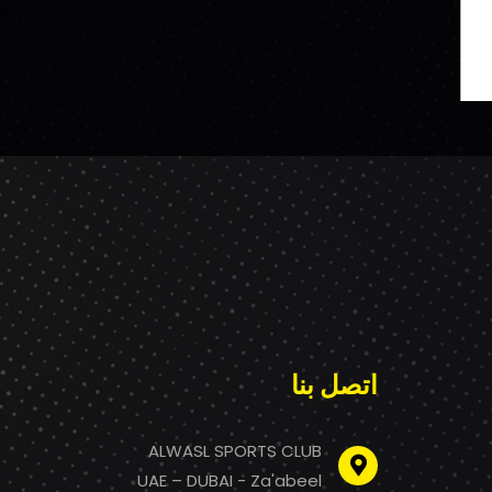
اتصل بنا
ALWASL SPORTS CLUB
UAE – DUBAI - Za'abeel