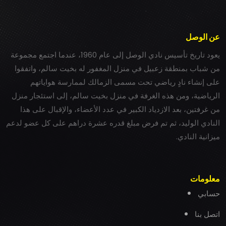
عن الوصل
يعود تاريخ تأسيس نادي الوصل إلى عام 1960، عندما اجتمع مجموعة
من شباب بمنطقة زعبيل في منزل المغفور له بخيت سالم، واتفقوا
على إنشاء نادٍ رياضي تحت مسمى الزمالك لممارسة هواياتهم
الرياضية، ومن هذه الغرفة في منزل بخيت سالم، إلى استئجار منزل
من غرفتين، بعد الازدياد الكبير في عدد الأعضاء، والإقبال على هذا
النادي الوليد، ثم تم فرض مبلغ قدره عشرة دراهم على كل عضو لدعم
ميزانية النادي.
معلومات
حسابي
اتصل بنا