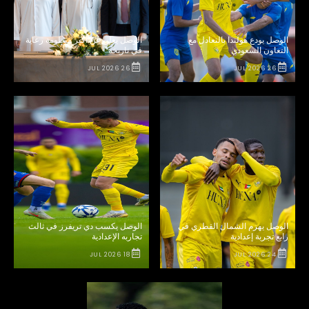
الوصل يودع هولندا بالتعادل مع
الوصل يعلن عن أكبر منظومة رعاية
التعاون السعودي
في تاريخه
26 JUL 2026
26 JUL 2026
الوصل يهزم الشمال القطري في
الوصل يكسب دي تريفرز في ثالث
رابع تجربة إعدادية
تجاربه الإعدادية
18 JUL 2026
24 JUL 2026