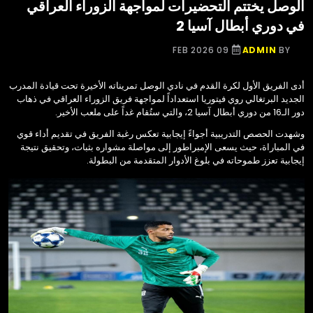
الوصل يختتم التحضيرات لمواجهة الزوراء العراقي
في دوري أبطال آسيا 2
09 FEB 2026
ADMIN
BY
أدى الفريق الأول لكرة القدم في نادي الوصل تمريناته الأخيرة تحت قيادة المدرب
الجديد البرتغالي روي فيتوريا استعداداً لمواجهة فريق الزوراء العراقي في ذهاب
دور الـ16 من دوري أبطال آسيا 2، والتي ستُقام غداً على ملعب الأخير.
وشهدت الحصص التدريبية أجواءً إيجابية تعكس رغبة الفريق في تقديم أداء قوي
في المباراة، حيث يسعى الإمبراطور إلى مواصلة مشواره بثبات، وتحقيق نتيجة
إيجابية تعزز طموحاته في بلوغ الأدوار المتقدمة من البطولة.