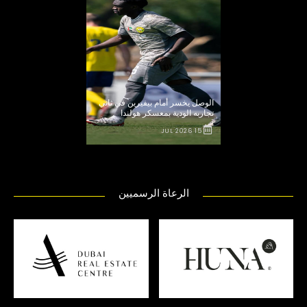
الوصل يخسر أمام بيفيرين في ثاني
تجاربه الودية بمعسكر هولندا
15 JUL 2026
الرعاة الرسميين