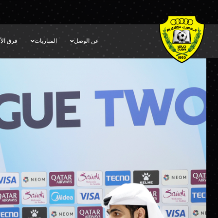
عن الوصل
المباريات
فرق الأك