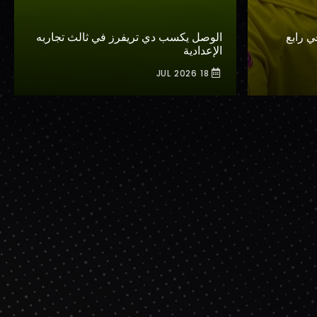
 رابع
الوصل يكسب دي تريفرز في ثالث تجاربه
الإعدادية
18 JUL 2026