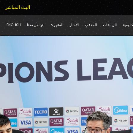
البث المباشر
اديمية
الرياضات
الملاعب
الأخبار
المتجر
تواصل معنا
ENGLISH