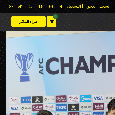
تسجيل الدخول | التسجيل
0
شراء التذاكر