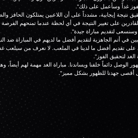
فوز غداً وسأعمل على ذلك".
 نتيجة إيجابية، مشدداً على أن اللاعبين يمتلكون الحافز والطاقة
ادرين على تغيير النتيجة في أي لحظة عندما تمنحهم الفرصة و
وسنسعى لتقديم مباراة جيدة".
ن في أتم الجاهزية لتقديم أفضل ما لديهم في المباراة ضد النص
 على تقديم أفضل ما لدينا في الملعب. لا نعرف من سيلعب غدا
لغد لتحقيق الفوز".
ذل أقصى جهدنا للظهور بشكل مميز".