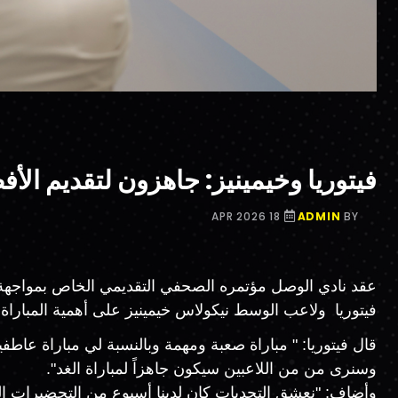
فيتوريا وخيمينيز: جاهزون لتقديم ال
18 APR 2026
ADMIN
BY
فيتوريا ولاعب الوسط نيكولاس خيمينيز على أهمية المباراة.
قال فيتوريا: " مباراة صعبة ومهمة وبالنسبة لي مباراة عاطف
وسنرى من من اللاعبين سيكون جاهزاً لمباراة الغد".
وأضاف: "نعشق التحديات كان لدينا أسبوع من التحضيرات ا