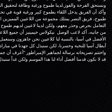
ونستحق الفرحة والفوز.لدينا طموح ورغبة وطاقة لتحقيق ال
وأكد أن الفريق يدخل اللقاء بطموح كبير ورغبة قوية في تحقيق
طموح، فريق النصر يمتلك مجموعة من اللاعبين المميزين الق
التعامل بحرص وحذر معهم، ولكن لدينا لاعبين لديهم طموح 
من جانبه، أكد لاعب الوصل نيكولاس خيمينيز أن جميع اللاعبي
الأفضل في آسيا، بالنسبة لنا كلاعبين نحن جاهزون وسنعمل
أبطال آسيا للنخبة وخسرنا، لكن سنبذل كل جهدنا في مباراة ا
قد لا نكون قدمنا أفضل أداء لنا هذا الموسم ولكن غداً سنب