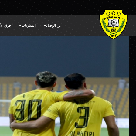
عن الوصل
المباريات
فرق الأك