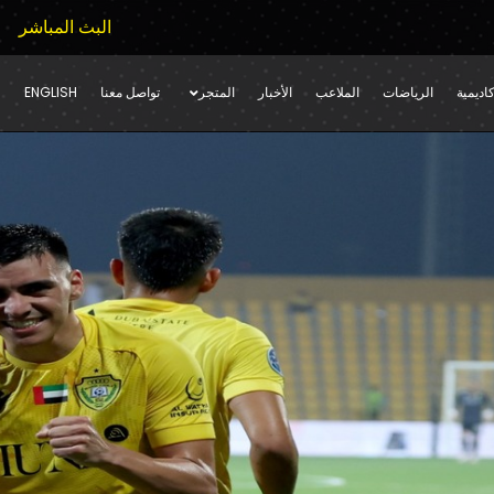
البث المباشر
اديمية
الرياضات
الملاعب
الأخبار
المتجر
تواصل معنا
ENGLISH