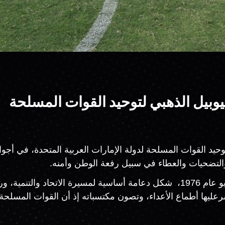
يوبيل الذهبي لتوحيد القوات المسلحة
ت أكاديمية الوصل لكرة القدم بمناسبة الذكرى الـ 50 لتوحيد القوات المسلحة لدولة الإمارا
 والتضحيات والعطاء في سبيل رفعة الوطن وأمنه.
وأكدت أن قرار توحيد القوات المسلحة في السادس من مايو عام 1976، شكل دعامة أس
ها أطماع الأعداء، وتصون مكتسباته إذ أن القوات المسلحة 