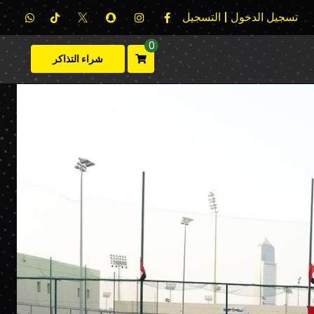
تسجيل الدخول | التسجيل
0
شراء التذاكر