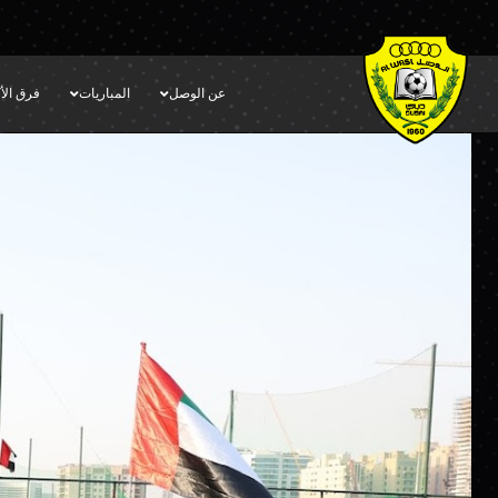
عن الوصل
المباريات
فرق الأك