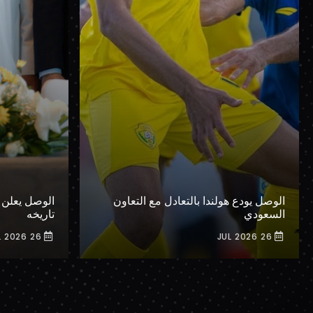
الوصل يودع هولندا بالتعادل مع التعاون
الوصل يعلن 
السعودي
تاريخه
26 JUL 2026
26 JUL 2026