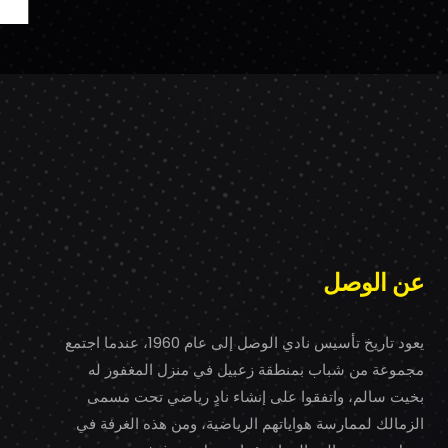
عن الوصل
يعود تاريخ تأسيس نادي الوصل إلى عام 1960، عندما اجتمع
مجموعة من شباب بمنطقة زعبيل في منزل المغفور له
بخيت سالم، واتفقوا على إنشاء نادٍ رياضي تحت مسمى
الزمالك لممارسة هواياتهم الرياضية، ومن هذه الغرفة في