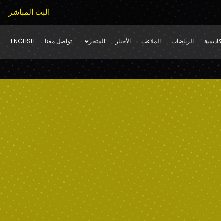
البث المباشر
اديمية
الرياضات
الملاعب
الأخبار
المتجر
تواصل معنا
ENGLISH