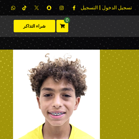
تسجيل الدخول | التسجيل
0
شراء التذاكر