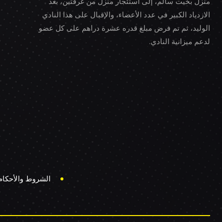
منزل بخيت سالم، إلى استئجار منزل من غرفتين، بعد
الازدياد الكبير في عدد الأعضاء، والإقبال على هذا النادي
الوليد، ثم تم فرض مبلغ قدره عشرة دراهم على كل عضو
لدعم ميزانية النادي.
الشروط والأحكام